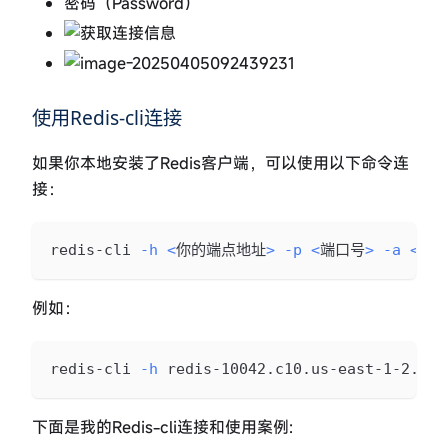
密码（Password）
使用Redis-cli连接
如果你本地安装了Redis客户端，可以使用以下命令连
接：
redis-cli 
-h
<
你的端点地址
>
-p
<
端口号
>
-a
<
密
例如：
redis-cli 
-h
 redis-10042.c10.us-east-1-2.ec2
下面是我的Redis-cli连接和使用案例: