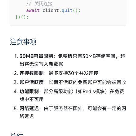
// 关闭连接
await
 client
.
quit
(
)
;
}
)
(
)
;
注意事项
30MB容量限制
：免费版只有30MB存储空间，超
出将无法写入新数据
连接数限制
：最多支持30个并发连接
账户活跃度
：长期不活跃的免费账户可能会被回收
功能限制
：部分高级功能（如Redis模块）在免费
版中不可用
网络延迟
：由于服务器在国外，可能会有一定的网
络延迟