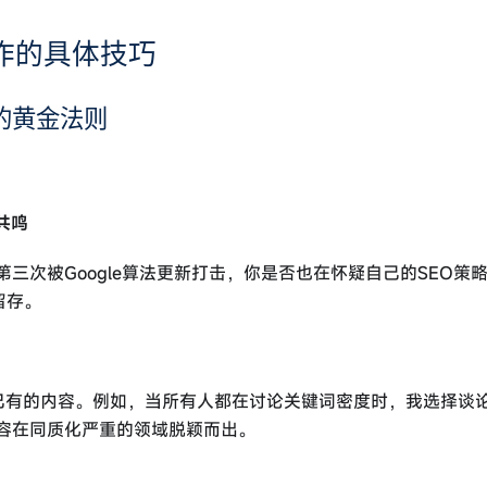
写作的具体技巧
作的黄金法则
共鸣
第三次被Google算法更新打击，你是否也在怀疑自己的SEO策
留存。
已有的内容。例如，当所有人都在讨论关键词密度时，我选择谈论
内容在同质化严重的领域脱颖而出。