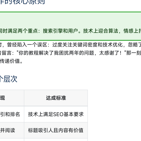
写作的核心原则
要同时满足两个重点：搜索引擎和用户。技术上迎合算法，情感上
章时，曾经陷入一个误区：过度关注关键词密度和技术优化，忽略
者留言："你的教程解决了我困扰两年的问题，太感谢了！"那一
，传递价值。
个层次
表现
达成标准
索引和排名
技术上满足SEO基本要求
击并阅读
标题吸引人且内容有价值