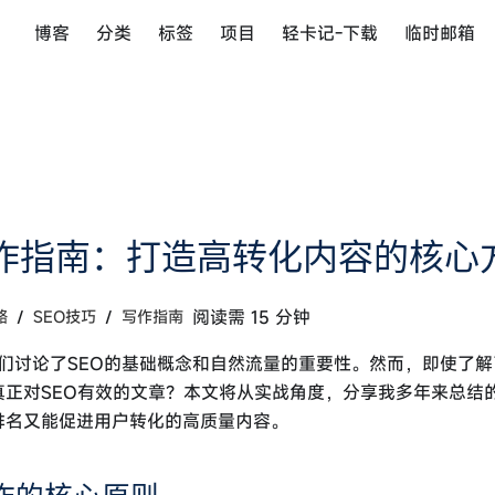
博客
分类
标签
项目
轻卡记-下载
临时邮箱
写作指南：打造高转化内容的核心
/
/
阅读需 15 分钟
略
SEO技巧
写作指南
我们讨论了SEO的基础概念和自然流量的重要性。然而，即使了
正对SEO有效的文章？本文将从实战角度，分享我多年来总结的
排名又能促进用户转化的高质量内容。