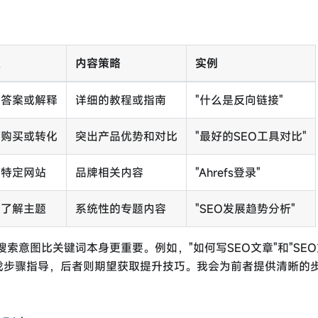
征
内容策略
实例
找答案或解释
详细的教程或指南
"什么是反向链接"
备购买或转化
突出产品优势和对比
"最好的SEO工具对比"
找特定网站
品牌相关内容
"Ahrefs登录"
入了解主题
系统性的专题内容
"SEO发展趋势分析"
索意图比关键词本身更重要。例如，"如何写SEO文章"和"SE
找步骤指导，后者则期望获取提升技巧。我会为前者提供清晰的
。