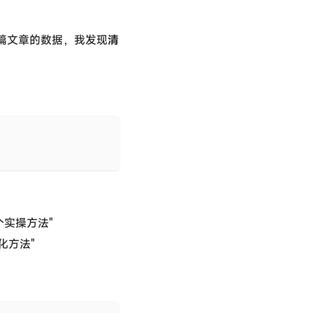
篇文章的数据，我发现
清
个实操方法"
化方法"