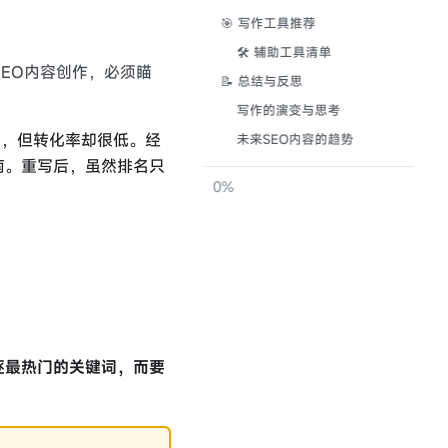
🎯 写作工具推荐
🛠️ 辅助工具清单
EO内容创作，必须瞄
📝 总结与反思
写作的演变与思考
页，但转化率却很低。经
未来SEO内容的趋势
南。重写后，虽然排名只
0%
逐最热门的关键词，而要