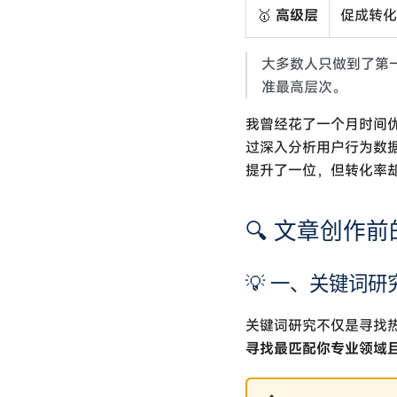
🥇
高级层
促成转
大多数人只做到了第
准最高层次。
我曾经花了一个月时间
过深入分析用户行为数
提升了一位，但转化率却
🔍 文章创作
💡 一、关键词
关键词研究不仅是寻找
寻找最匹配你专业领域