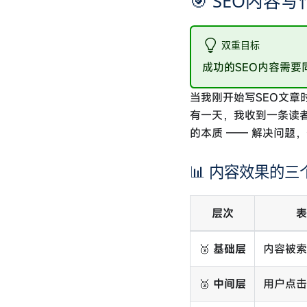
🎯 SEO内容
Ubuntu MySQL8安装并配置环境变量：完整指南
Ubuntu Node.js 21安装并配置环境变量：完整指南
双重目标
成功的SEO内容需
当我刚开始写SEO文
有一天，我收到一条读
的本质 —— 解决问题
📊 内容效果的三
层次
🥉
基础层
内容被
🥈
中间层
用户点