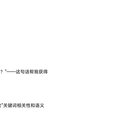
略？"——这句话帮我获得
"关键词相关性和语义