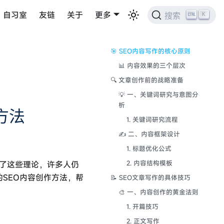
自习室
友链
关于
更多
K
搜索
🎯 SEO内容写作的核心原则
📊 内容效果的三个层次
🔍 文章创作前的战略准备
💡 一、关键词研究与意图分
析
方法
1. 关键词研究流程
✍️ 二、内容框架设计
1. 标题优化公式
解了这些理论，许多人仍
2. 内容结构模板
SEO内容创作方法，帮
📝 SEO文章写作的具体技巧
🎨 一、内容创作的黄金法则
1. 开篇技巧
2. 正文写作