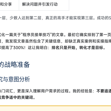
化和分享
解决问题并引发行动
一层，少数人达到第二层，真正的高手才能实现第三层。成功的S
优化一篇关于"程序员接单技巧"的文章。最初它确实排到了第一
据，我发现文章虽然包含了关键信息，却缺乏真实案例和实操指
提高了300%！这让我明白：
排名只是开始，转化才是目标
。
前的战略准备
研究与意图分析
热门词汇，更是深入理解用户需求的过程。我的经验是：
不要追
且竞争适中的关键词
。