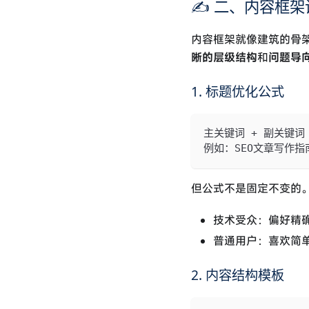
✍️ 二、内容框
内容框架就像建筑的骨架
晰的层级结构
和
问题导
1. 标题优化公式
主关键词 + 副关键词 
例如：SEO文章写作指
但公式不是固定不变的
技术受众：偏好精确、
普通用户：喜欢简单
2. 内容结构模板