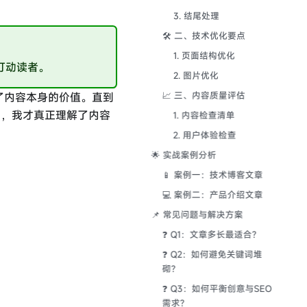
3. 结尾处理
🛠️ 二、技术优化要点
1. 页面结构优化
打动读者。
2. 图片优化
了内容本身的价值。直到
📈 三、内容质量评估
刻，我才真正理解了内容
1. 内容检查清单
2. 用户体验检查
🌟 实战案例分析
📱 案例一：技术博客文章
💻 案例二：产品介绍文章
📌 常见问题与解决方案
❓ Q1：文章多长最适合？
❓ Q2：如何避免关键词堆
砌？
❓ Q3：如何平衡创意与SEO
需求？