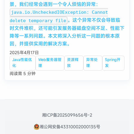
景，我们经常会遇到一个令人烦恼的异常：
java.io.UncheckedIOException: Cannot
。这个异常不仅会导致临
delete temporary file
时文件堆积，还可能引发服务器磁盘空间不足、性能下
降等一系列问题。本文将深入分析这一问题的根本原
因，并提供实用的解决方案。
2025年4月17日
Java性能优
Web服务器管
资源释
异常处
Spring开
化
理
放
理
发
阅读需 5 分钟
湘ICP备2025099656号-2
湘公网安备43310002000135号