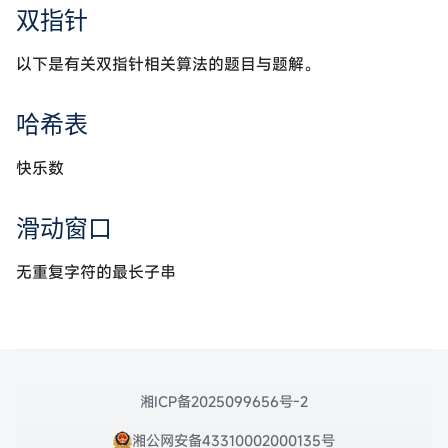
双指针
以下是有关双指针相关算法的题目与题解。
哈希表
快乐数
滑动窗口
无重复字符的最长子串
湘ICP备2025099656号-2
湘公网安备43310002000135号