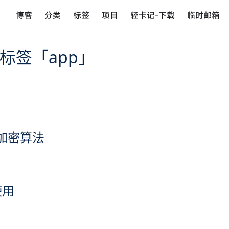
博客
分类
标签
项目
轻卡记-下载
临时邮箱
标签「app」
自吐加密算法
使用