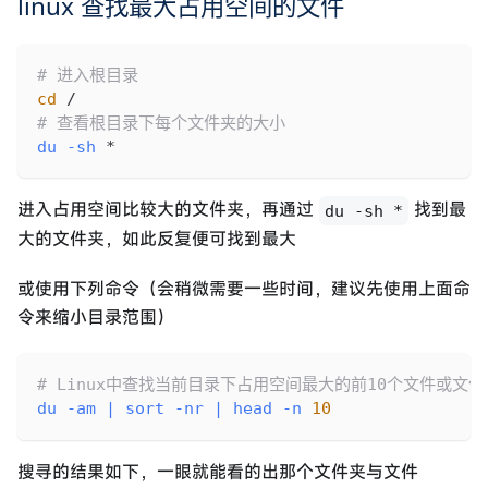
linux 查找最大占用空间的文件
# 进入根目录
cd
 /
# 查看根目录下每个文件夹的大小
du
-sh
 *
进入占用空间比较大的文件夹，再通过
找到最
du -sh *
大的文件夹，如此反复便可找到最大
或使用下列命令（会稍微需要一些时间，建议先使用上面命
令来缩小目录范围）
# Linux中查找当前目录下占用空间最大的前10个文件或文件
du
-am
|
sort
-nr
|
head
-n
10
搜寻的结果如下，一眼就能看的出那个文件夹与文件