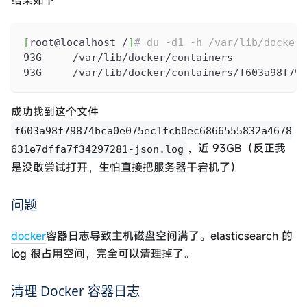
结果如下
[
root@localhost /
]
# du -d1 -h /var/lib/docker/
93G     /var/lib/docker/containers
93G     /var/lib/docker/containers/f603a98f798
成功找到这个文件
f603a98f79874bca0e075ec1fcb0ec6866555832a4678
，近 93GB（反正我
631e7dffa7f34297281-json.log
是没敢尝试打开，生怕直接把服务器干宕机了）
问题
docker
容器日志导致主机磁盘空间满了。elasticsearch 的
log 很占用空间，完全可以清理掉了。
清理 Docker 容器日志