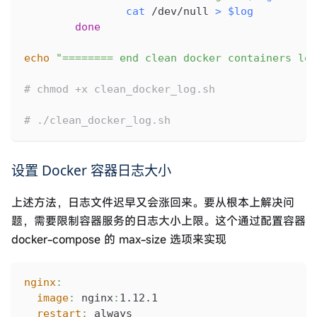
cat
 /dev/null 
>
$log
done
echo
"======== end clean docker containers log
# chmod +x clean_docker_log.sh
# ./clean_docker_log.sh
设置 Docker 容器日志大小
上述方法，日志文件迟早又会涨回来。要从根本上解决问
题，需要限制容器服务的日志大小上限。这个通过配置容器
docker-compose 的 max-size 选项来实现
nginx
:
image
:
 nginx
:
1.12.1
restart
:
 always