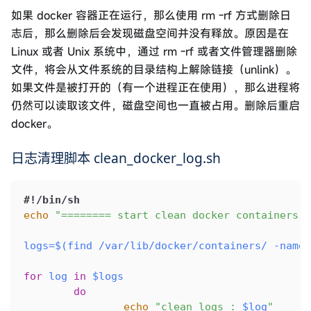
如果 docker 容器正在运行，那么使用 rm -rf 方式删除日
志后，那么删除后会发现磁盘空间并没有释放。原因是在
Linux 或者 Unix 系统中，通过 rm -rf 或者文件管理器删除
文件，将会从文件系统的目录结构上解除链接（unlink）。
如果文件是被打开的（有一个进程正在使用），那么进程将
仍然可以读取该文件，磁盘空间也一直被占用。删除后重启
docker。
日志清理脚本 clean_docker_log.sh
#!/bin/sh
echo
"======== start clean docker containers l
logs
=
$(
find
 /var/lib/docker/containers/ 
-name
 
for
log
in
$logs
do
echo
"clean logs : 
$log
"