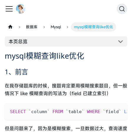
数据库
Mysql
mysql模糊查询like优化
本页总览
mysql模糊查询like优化
1、前言
在我存储题库的时候，搜题肯定要用模糊搜索题目，但一般
情况下 like 模糊查询的写法为（field 已建立索引）
SELECT
`
column
`
FROM
`
table
`
WHERE
`
field
`
LIK
但是问题来了，因为是模糊搜索，一旦数据过大，查询速度