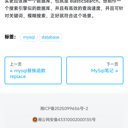
实更应该换一个数据库，也就是 elasticsearch。想制作一
个搜索引擎似的数据库，并且有高效的查询速度，并且可针
对关键词，模糊搜索，正好就符合这个场景。
标签：
mysql
database
上一页
下一页
mysql替换函数
MySql笔记
replace
湘ICP备2025099656号-2
湘公网安备43310002000135号