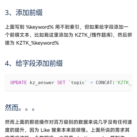
3、添加前缀
上面写到 %keyword% 用不到索引，但如果给字段添加一
个前缀文本，比如我这里添加为 KZTK_(愧怍题库)，然后拼
接为 KZTK_%keyword%
4、给字段添加前缀
UPDATE
 kz_answer 
SET
`
topic
`
=
 CONCAT
(
'KZTK_'
,
然而。。。
然而上面的那些操作对百万级别的数据来说几乎没有任何速
度的提升，因为 Like 搜索本来就很慢。上面所说的需求其