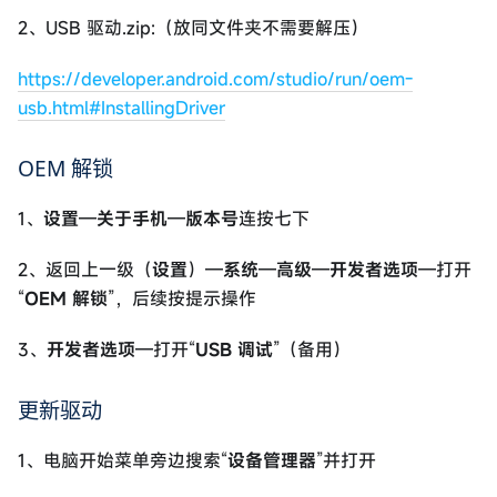
2、USB 驱动.zip:（放同文件夹不需要解压）
https://developer.android.com/studio/run/oem-
usb.html#InstallingDriver
OEM 解锁
1、
设置
—
关于手机
—
版本号
连按七下
2、返回上一级（
设置
）—
系统
—
高级
—
开发者选项
—打开
“
OEM 解锁
”，后续按提示操作
3、
开发者选项
—打开“
USB 调试
”（备用）
更新驱动
1、电脑开始菜单旁边搜索“
设备管理器
”并打开