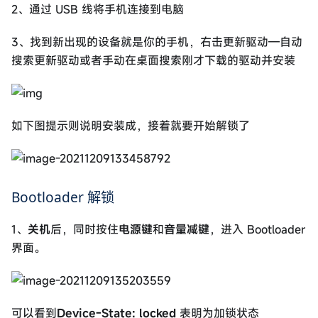
2、通过 USB 线将手机连接到电脑
3、找到新出现的设备就是你的手机，右击更新驱动—自动
搜索更新驱动或者手动在桌面搜索刚才下载的驱动并安装
如下图提示则说明安装成，接着就要开始解锁了
Bootloader 解锁
1、
关机
后，同时按住
电源键
和
音量减键
，进入 Bootloader
界面。
可以看到
Device-State: locked
表明为加锁状态